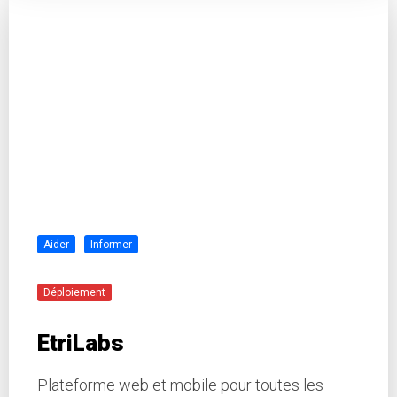
Aider
Informer
Déploiement
EtriLabs
Plateforme web et mobile pour toutes les