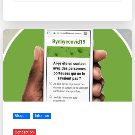
Bloquer
Informer
Conception