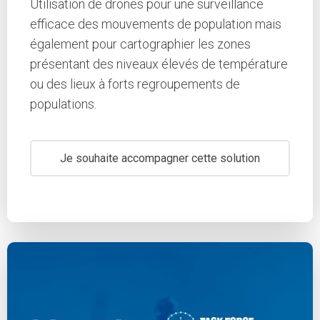
Utilisation de drones pour une surveillance
efficace des mouvements de population mais
également pour cartographier les zones
présentant des niveaux élevés de température
ou des lieux à forts regroupements de
populations.
Je souhaite accompagner cette solution