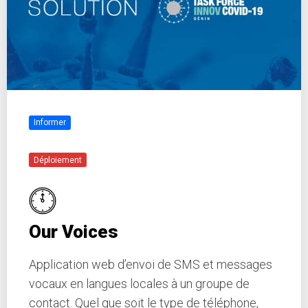
Informer
Déploiement
Our Voices
Application web d’envoi de SMS et messages
vocaux en langues locales à un groupe de
contact. Quel que soit le type de téléphone,