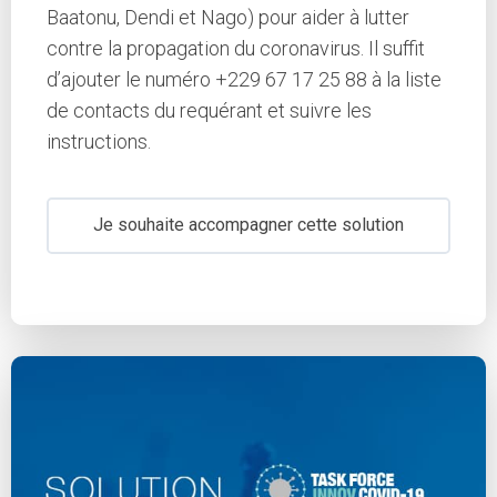
Baatonu, Dendi et Nago) pour aider à lutter
contre la propagation du coronavirus. Il suffit
d’ajouter le numéro +229 67 17 25 88 à la liste
de contacts du requérant et suivre les
instructions.
Je souhaite accompagner cette solution