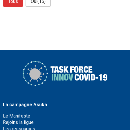
Tous
Oui
(15)
La campagne Asuka
Le Manifeste
Rejoins la ligue
Les ressources