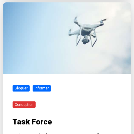
Bloquer
Informer
Conception
Task Force