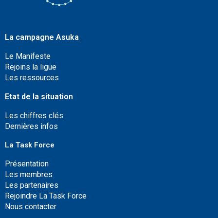
La campagne Asuka
Le Manifeste
Rejoins la ligue
Les ressources
Etat de la situation
Les chiffres clés
Dernières infos
La Task Force
Présentation
Les membres
Les partenaires
Rejoindre La Task Force
Nous contacter